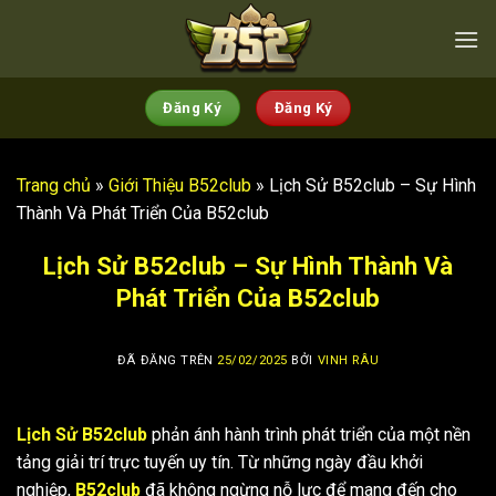
Chuyển
đến
nội
dung
Đăng Ký
Đăng Ký
Trang chủ
»
Giới Thiệu B52club
»
Lịch Sử B52club – Sự Hình
Thành Và Phát Triển Của B52club
Lịch Sử B52club – Sự Hình Thành Và
Phát Triển Của B52club
ĐÃ ĐĂNG TRÊN
25/02/2025
BỞI
VINH RÂU
Lịch Sử B52club
phản ánh hành trình phát triển của một nền
tảng giải trí trực tuyến uy tín. Từ những ngày đầu khởi
nghiệp,
B52club
đã không ngừng nỗ lực để mang đến cho