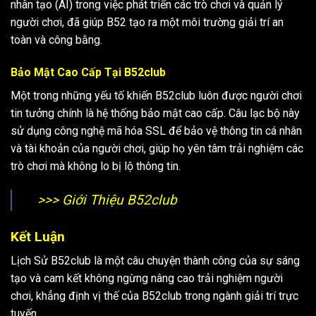
nhân tạo (AI) trong việc phát triển các trò chơi và quản lý
người chơi, đã giúp B52 tạo ra một môi trường giải trí an
toàn và công bằng.
Bảo Mật Cao Cấp Tại B52club
Một trong những yếu tố khiến B52club luôn được người chơi
tin tưởng chính là hệ thống bảo mật cao cấp. Câu lạc bộ này
sử dụng công nghệ mã hóa SSL để bảo vệ thông tin cá nhân
và tài khoản của người chơi, giúp họ yên tâm trải nghiệm các
trò chơi mà không lo bị lộ thông tin.
>>> Giới Thiệu B52club
Kết Luận
Lịch Sử B52club là một câu chuyện thành công của sự sáng
tạo và cam kết không ngừng nâng cao trải nghiệm người
chơi, khẳng định vị thế của B52club trong ngành giải trí trực
tuyến.