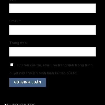
Email
*
Trang web
Lưu tên của tôi, email, và trang web trong trình
duyệt này cho lần bình luận kế tiếp của tôi.