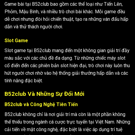
Game bài tại B52club bao gồm các thể loại như Tiến Lên,
Phỏm, Mậu Binh, và nhiều trò chơi bài khác. Mỗi game đều
dễ chơi nhưng đòi hỏi chiến thuật, tạo ra những ván đấu hấp
dẫn và thử thách người chơi.
Slot Game
Slot game tại B52club mang đến một không gian giải trí đầy
màu sắc với các chủ đề đa dạng. Từ những chiếc máy slot
cổ điển đến các phiên bản slot hiện đại, trò chơi này luôn thu
hút người chơi nhờ vào hệ thống giải thưởng hấp dẫn và các
tính năng đặc biệt.
B52club Và Những Sự Đổi Mới
B52club và Công Nghệ Tiên Tiến
B52club không chỉ là nơi giải trí mà còn là một phần không
thể thiếu trong ngành cá cược trực tuyến tại Việt Nam. Những
cải tiến về mặt công nghệ, đặc biệt là việc áp dụng trí tuệ