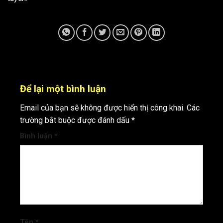
Để lại một bình luận
Email của bạn sẽ không được hiển thị công khai.
Các
trường bắt buộc được đánh dấu
*
Bình luận
*
Tên
*