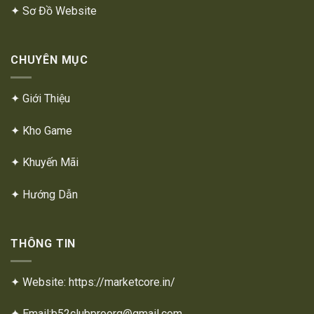
✦
Sơ Đồ Website
CHUYÊN MỤC
✦
Giới Thiệu
✦
Kho Game
✦
Khuyến Mãi
✦
Hướng Dẫn
THÔNG TIN
✦ Website: https://marketcore.in/
✦ Email:
b52clubproorg@gmail.com